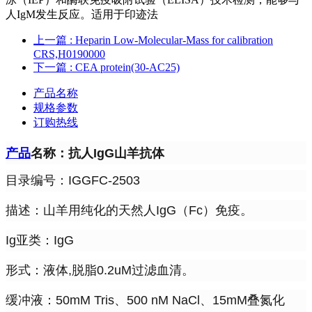
人IgM发生反应。适用于印迹法
上一篇
: Heparin Low-Molecular-Mass for calibration
CRS,H0190000
下一篇
: CEA protein(30-AC25)
产品名称
规格参数
订购热线
产品
名称：抗人IgG山羊抗体
目录编号：IGGFC-2503
描述：山羊用纯化的天然人IgG（Fc）免疫。
Ig亚类：IgG
形式：液体,脱脂0.2uM过滤血清。
缓冲液：50mM Tris、500 nM NaCl、15mM叠氮化