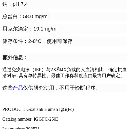
钠，pH 7.4
总蛋白：58.0 mg/ml
贝克尔滴定：19.1mg/ml
储存条件：2-8°C，使用前保存
额外信息：
通过免疫电泳（IEP）与2X和4X负载的人血清相比，确定抗血
清对IgG具有单特异性。最佳工作稀释度应由最终用户确定。
这些
产品
仅供研究使用，不用于诊断程序。
PRODUCT: Goat anti Human IgG(Fc)
Catalog number: IGGFC-2503
Lot number: 298531