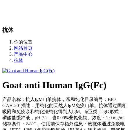
站内搜索
English
抗体
你的位置
网站首页
产品中心
抗体
Goat anti Human IgG(Fc)
产品名称：抗人IgM山羊抗体，亲和纯化目录编号：BIO-
GAH-201描述：用纯化的天然人IgM免疫山羊。抗体通过固相
吸附和免疫亲和纯化法纯化得到人IgM。Ig亚类：IgG形式：
磷酸盐缓冲液，pH 7.2，含0.09%叠氮化钠。浓度：1.0 mg/ml
储存条件：2-8°C，使用前保存额外信息：该抗体通过免疫电
泳（IEP）和酶联免疫吸附试验（ELISA）技术检测，能够与