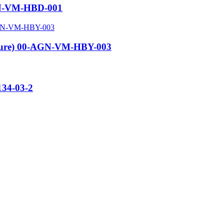
AGN-VM-HBD-001
h Pure) 00-AGN-VM-HBY-003
134-03-2