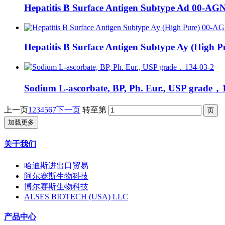
Hepatitis B Surface Antigen Subtype Ad 00-
Hepatitis B Surface Antigen Subtype Ay (Hig
Sodium L-ascorbate, BP, Ph. Eur., USP grade，
上一页
1
2
3
4
5
6
7
下一页
转至第
加载更多
关于我们
哈迪斯进出口贸易
阿尔赛斯生物科技
博尔赛斯生物科技
ALSES BIOTECH (USA) LLC
产品中心