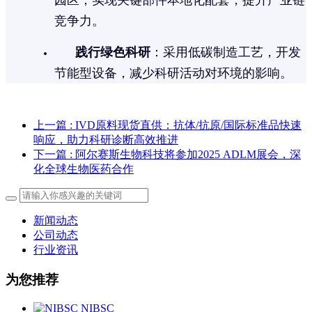
园区，实现关键部件本地化配套，提升产业链
竞争力。
践行绿色科研
：采用低碳制造工艺，开发
节能型设备，减少科研活动对环境的影响。
上一篇
: IVD原料现货直供：抗体/抗原/国际标准品快速
响应，助力科研诊断高效推进
下一篇
: 阿尔赛斯生物科技将参加2025 ADLM展会，深
化全球生物医药合作
新闻动态
公司动态
行业资讯
为您推荐
NIBSC