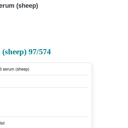
erum (sheep)
 (sheep) 97/574
m3 serum (sheep)
lot