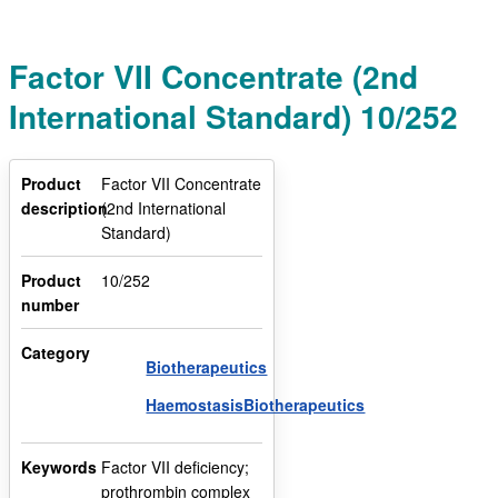
Factor VII Concentrate (2nd
International Standard) 10/252
Product
Factor VII Concentrate
description
(2nd International
Standard)
Product
10/252
number
Category
Biotherapeutics
HaemostasisBiotherapeutics
Keywords
Factor VII deficiency;
prothrombin complex