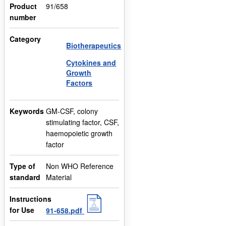
Product
91/658
number
Category
Biotherapeutics
Cytokines and
Growth
Factors
Keywords
GM-CSF, colony
stimulating factor, CSF,
haemopoietic growth
factor
Type of
Non WHO Reference
standard
Material
Instructions
for Use
91-658.pdf