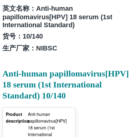
英文名称：Anti-human
papillomavirus[HPV] 18 serum (1st
International Standard)
货号：10/140
生产厂家：NIBSC
Anti-human papillomavirus[HPV]
18 serum (1st International
Standard) 10/140
Product
Anti-human
description
papillomavirus[HPV]
18 serum (1st
International