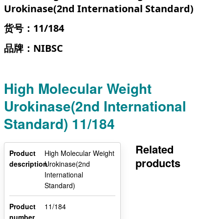
Urokinase(2nd International Standard)
货号：11/184
品牌：NIBSC
High Molecular Weight
Urokinase(2nd International
Standard) 11/184
Related
Product
High Molecular Weight
products
description
Urokinase(2nd
International
Standard)
Product
11/184
number