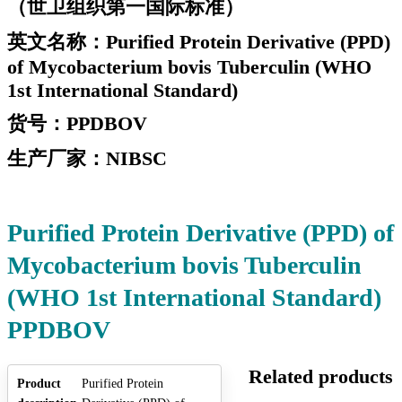
（世卫组织第一国际标准）
英文名称：Purified Protein Derivative (PPD)
of Mycobacterium bovis Tuberculin (WHO
1st International Standard)
货号
：PPDBOV
生产厂家：NIBSC
Purified Protein Derivative (PPD) of
Mycobacterium bovis Tuberculin
(WHO 1st International Standard)
PPDBOV
Related products
Product
Purified Protein