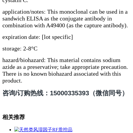
cystatin C.
application/notes: This monoclonal can be used in a
sandwich ELISA as the conjugate antibody in
combination with A49400 (as the capture antibody).
expiration date: [lot specific]
storage: 2-8°C
hazard/biohazard: This material contains sodium
azide as a preservative; take appropriate precaution.
There is no known biohazard associated with this
product.
咨询/订购热线：15000335393（微信同号）
相关推荐