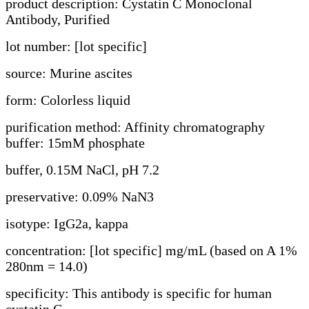
product description: Cystatin C Monoclonal
Antibody, Purified
lot number: [lot specific]
source: Murine ascites
form: Colorless liquid
purification method: Affinity chromatography
buffer: 15mM phosphate
buffer, 0.15M NaCl, pH 7.2
preservative: 0.09% NaN3
isotype: IgG2a, kappa
concentration: [lot specific] mg/mL (based on A 1%
280nm = 14.0)
specificity: This antibody is specific for human