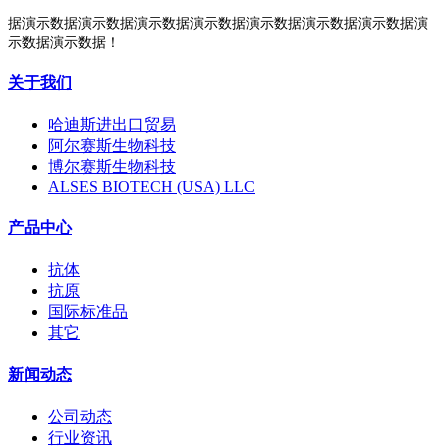
据演示数据演示数据演示数据演示数据演示数据演示数据演示数据演
示数据演示数据！
关于我们
哈迪斯进出口贸易
阿尔赛斯生物科技
博尔赛斯生物科技
ALSES BIOTECH (USA) LLC
产品中心
抗体
抗原
国际标准品
其它
新闻动态
公司动态
行业资讯